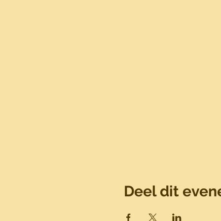
Deel dit eve