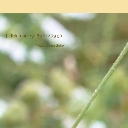
m
| Telefoon: +31 6 42 12 79 50
Foto's: Coen Beijer