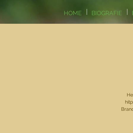
HOME
BIOGRAFIE
He
hit
Brand