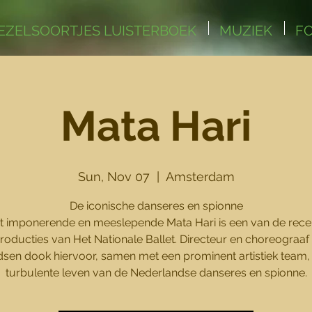
EZELSOORTJES LUISTERBOEK
MUZIEK
F
Mata Hari
Sun, Nov 07
  |  
Amsterdam
De iconische danseres en spionne
t imponerende en meeslepende Mata Hari is een van de rece
producties van Het Nationale Ballet. Directeur en choreograaf
sen dook hiervoor, samen met een prominent artistiek team, 
turbulente leven van de Nederlandse danseres en spionne.