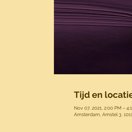
Tijd en locati
Nov 07, 2021, 2:00 PM – 4:
Amsterdam, Amstel 3, 10