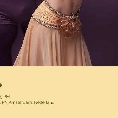
e
15 PM
11 PN Amsterdam, Nederland